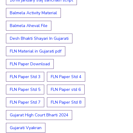
26 mi january stej sanchaln script
Balmela Activity Material
Balmela Aheval File
Desh Bhakti Shayari In Gujarati
FLN Material in Gujarati pdf
FLN Paper Download
FLN Paper Std 3
FLN Paper Std 4
FLN Paper Std 5
FLN Paper std 6
FLN Paper Std 7
FLN Paper Std 8
Gujarat High Court Bharti 2024
Gujarati Vyakran