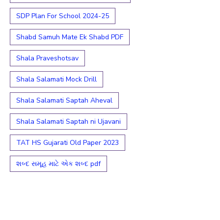
SDP Plan For School 2024-25
Shabd Samuh Mate Ek Shabd PDF
Shala Praveshotsav
Shala Salamati Mock Drill
Shala Salamati Saptah Aheval
Shala Salamati Saptah ni Ujavani
TAT HS Gujarati Old Paper 2023
શબ્દ સમૂહ માટે એક શબ્દ pdf