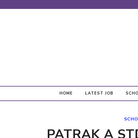
Skip
to
content
HOME
LATEST JOB
SCHO
SCHO
PATRAK A STD