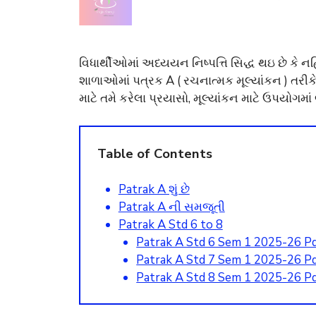
વિધાર્થીઓમાં અધ્યયન નિષ્પત્તિ સિદ્ધ થઇ છે કે નહ
શાળાઓમાં પત્રક A ( રચનાત્મક મૂલ્યાંકન ) તરીકે
માટે તમે કરેલા પ્રયાસો, મૂલ્યાંકન માટે ઉપયોગમ
Table of Contents
Patrak A શું છે
Patrak A ની સમજૂતી
Patrak A Std 6 to 8
Patrak A Std 6 Sem 1 2025-26 P
Patrak A Std 7 Sem 1 2025-26 P
Patrak A Std 8 Sem 1 2025-26 P