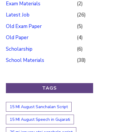
Exam Materials
(2)
Latest Job
(26)
Old Exam Paper
(5)
Old Paper
(4)
Scholarship
(6)
School Materials
(38)
TAGS
15 MI August Sanchalan Script
15 MI August Speech in Gujarati