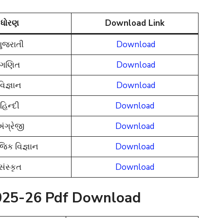
ધોરણ
Download Link
ુજરાતી
Download
ગણિત
Download
વિજ્ઞાન
Download
હિન્દી
Download
ંગ્રેજી
Download
જિક વિજ્ઞાન
Download
સંસ્કૃત
Download
025-26 Pdf Download