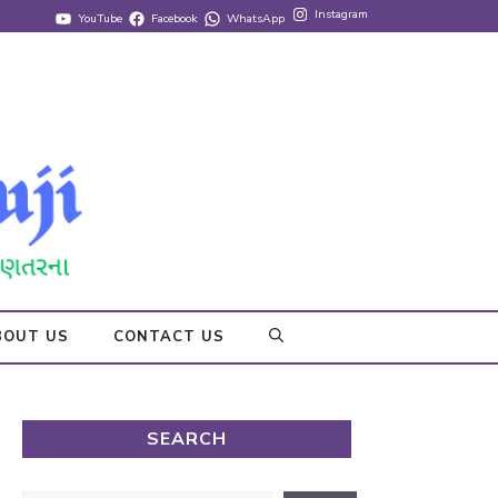
Instagram
YouTube
Facebook
WhatsApp
BOUT US
CONTACT US
SEARCH