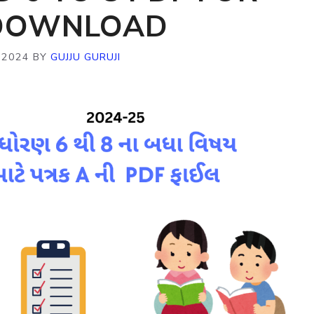
 DOWNLOAD
 2024
BY
GUJJU GURUJI