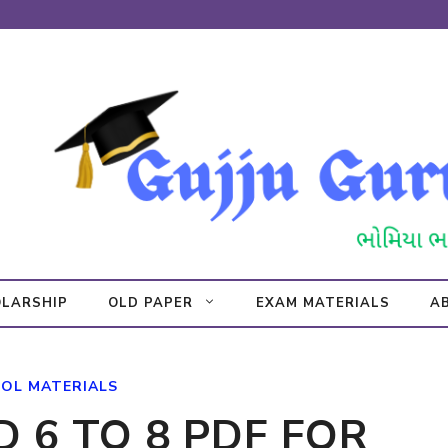
LARSHIP
OLD PAPER
EXAM MATERIALS
A
OL MATERIALS
 6 TO 8 PDF FOR