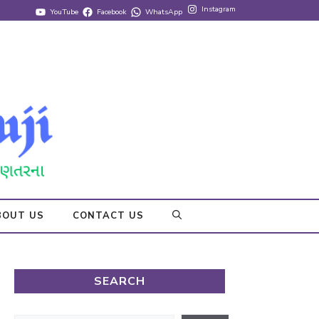
Instagram
YouTube
Facebook
WhatsApp
BOUT US
CONTACT US
SEARCH