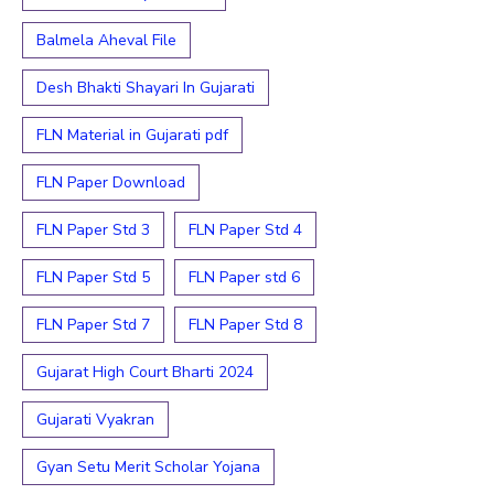
Balmela Aheval File
Desh Bhakti Shayari In Gujarati
FLN Material in Gujarati pdf
FLN Paper Download
FLN Paper Std 3
FLN Paper Std 4
FLN Paper Std 5
FLN Paper std 6
FLN Paper Std 7
FLN Paper Std 8
Gujarat High Court Bharti 2024
Gujarati Vyakran
Gyan Setu Merit Scholar Yojana