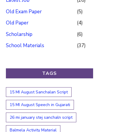
Latest Job
(26)
Old Exam Paper
(5)
Old Paper
(4)
Scholarship
(6)
School Materials
(37)
TAGS
15 MI August Sanchalan Script
15 MI August Speech in Gujarati
26 mi january stej sanchaln script
Balmela Activity Material