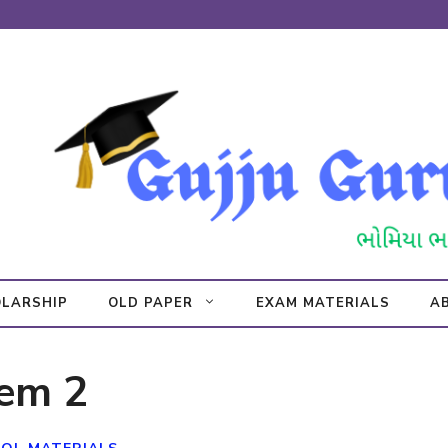
LARSHIP
OLD PAPER
EXAM MATERIALS
A
Sem 2