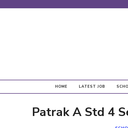
Skip
to
content
HOME
LATEST JOB
SCHO
Patrak A Std 4 