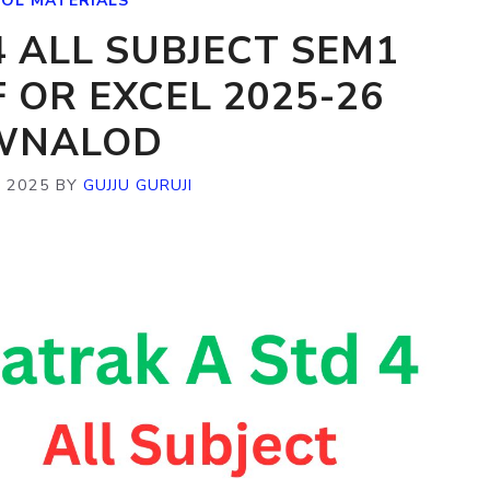
OL MATERIALS
4 ALL SUBJECT SEM1
 OR EXCEL 2025-26
WNALOD
 2025
BY
GUJJU GURUJI