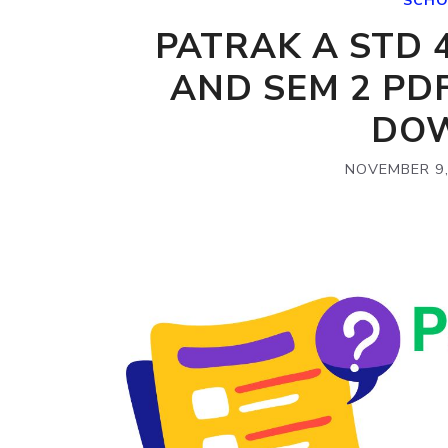
SCHO
PATRAK A STD 
AND SEM 2 PDF
DO
NOVEMBER 9,