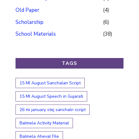
Old Paper
(4)
Scholarship
(6)
School Materials
(38)
TAGS
15 MI August Sanchalan Script
15 MI August Speech in Gujarati
26 mi january stej sanchaln script
Balmela Activity Material
Balmela Aheval File