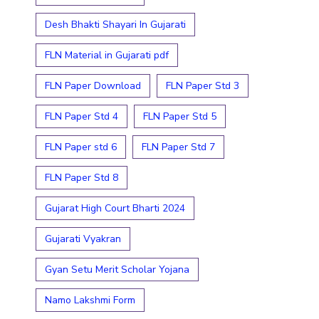
Desh Bhakti Shayari In Gujarati
FLN Material in Gujarati pdf
FLN Paper Download
FLN Paper Std 3
FLN Paper Std 4
FLN Paper Std 5
FLN Paper std 6
FLN Paper Std 7
FLN Paper Std 8
Gujarat High Court Bharti 2024
Gujarati Vyakran
Gyan Setu Merit Scholar Yojana
Namo Lakshmi Form