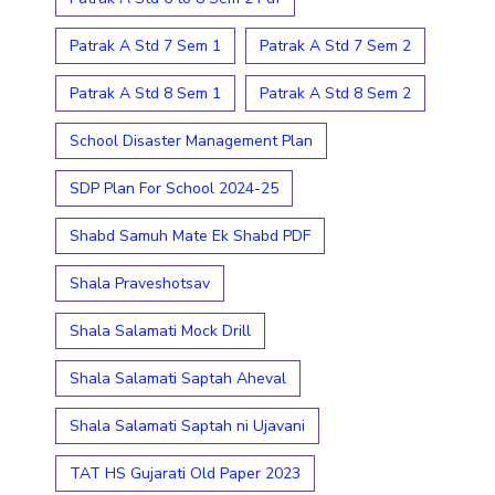
Patrak A Std 7 Sem 1
Patrak A Std 7 Sem 2
Patrak A Std 8 Sem 1
Patrak A Std 8 Sem 2
School Disaster Management Plan
SDP Plan For School 2024-25
Shabd Samuh Mate Ek Shabd PDF
Shala Praveshotsav
Shala Salamati Mock Drill
Shala Salamati Saptah Aheval
Shala Salamati Saptah ni Ujavani
TAT HS Gujarati Old Paper 2023