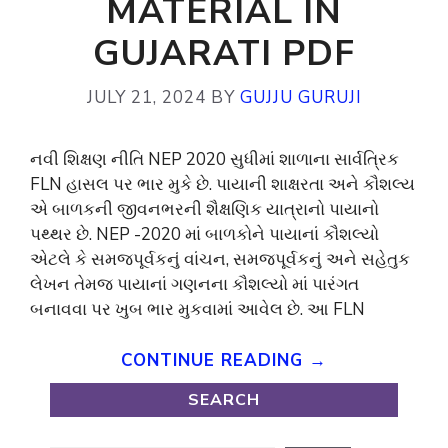
MATERIAL IN
GUJARATI PDF
JULY 21, 2024
BY
GUJJU GURUJI
નવી શિક્ષણ નીતિ NEP 2020 સુધીમાં શાળાના સાર્વત્રિક
FLN હાસલ પર ભાર મુકે છે. પાયાની શાક્ષરતા અને કૌશલ્ય
એ બાળકની જીવનભરની શૈક્ષણિક યાત્રાનો પાયાનો
પથ્થર છે. NEP -2020 માં બાળકોને પાયાનાં કૌશલ્યો
એટલે કે સમજપૂર્વકનું વાંચન, સમજપૂર્વકનું અને સહેતુક
લેખન તેમજ પાયાનાં ગણનના કૌશલ્યો માં પારંગત
બનાવવા પર ખુબ ભાર મુકવામાં આવેલ છે. આ FLN
CONTINUE READING →
SEARCH