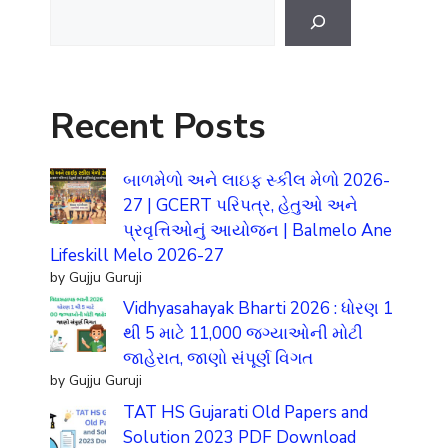
Search
Recent Posts
બાળમેળો અને લાઇફ સ્કીલ મેળો 2026-
27 | GCERT પરિપત્ર, હેતુઓ અને
પ્રવૃત્તિઓનું આયોજન | Balmelo Ane
Lifeskill Melo 2026-27
by Gujju Guruji
Vidhyasahayak Bharti 2026 : ધોરણ 1
થી 5 માટે 11,000 જગ્યાઓની મોટી
જાહેરાત, જાણો સંપૂર્ણ વિગત
by Gujju Guruji
TAT HS Gujarati Old Papers and
Solution 2023 PDF Download