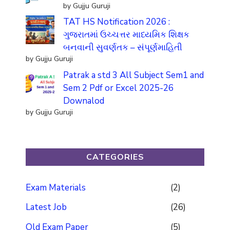
by Gujju Guruji
TAT HS Notification 2026 :
ગુજરાતમાં ઉચ્ચત્તર માધ્યમિક શિક્ષક
બનવાની સુવર્ણતક – સંપૂર્ણમાહિતી
by Gujju Guruji
Patrak a std 3 All Subject Sem1 and
Sem 2 Pdf or Excel 2025-26
Downalod
by Gujju Guruji
CATEGORIES
Exam Materials
(2)
Latest Job
(26)
Old Exam Paper
(5)