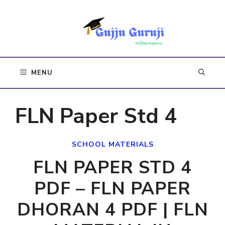
Skip
to
content
MENU
FLN Paper Std 4
SCHOOL MATERIALS
FLN PAPER STD 4
PDF – FLN PAPER
DHORAN 4 PDF | FLN