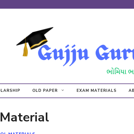
LARSHIP
OLD PAPER
EXAM MATERIALS
A
 Material