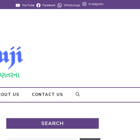
Instagram
YouTube
Facebook
WhatsApp
BOUT US
CONTACT US
SEARCH