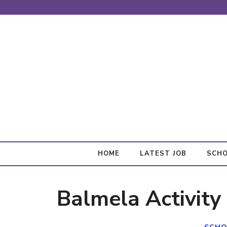
Skip
to
content
HOME
LATEST JOB
SCHO
Balmela Activity