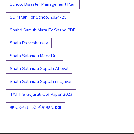
School Disaster Management Plan
SDP Plan For School 2024-25
Shabd Samuh Mate Ek Shabd PDF
Shala Praveshotsav
Shala Salamati Mock Drill
Shala Salamati Saptah Aheval
Shala Salamati Saptah ni Ujavani
TAT HS Gujarati Old Paper 2023
શબ્દ સમૂહ માટે એક શબ્દ pdf