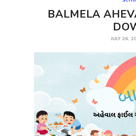
SCHO
BALMELA AHEVA
DO
JULY 26, 2