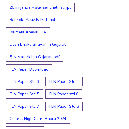
26 mi january stej sanchaln script
Balmela Activity Material
Balmela Aheval File
Desh Bhakti Shayari In Gujarati
FLN Material in Gujarati pdf
FLN Paper Download
FLN Paper Std 3
FLN Paper Std 4
FLN Paper Std 5
FLN Paper std 6
FLN Paper Std 7
FLN Paper Std 8
Gujarat High Court Bharti 2024