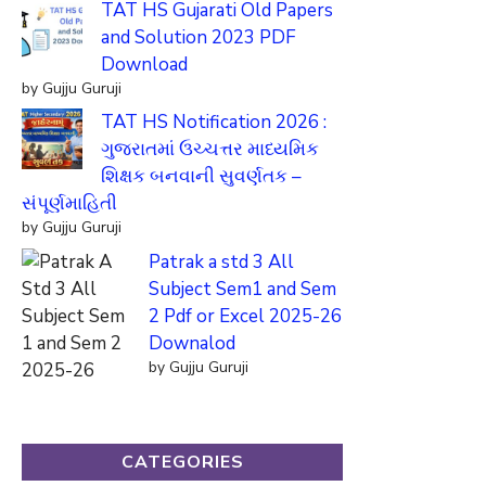
TAT HS Gujarati Old Papers
and Solution 2023 PDF
Download
by Gujju Guruji
TAT HS Notification 2026 :
ગુજરાતમાં ઉચ્ચત્તર માધ્યમિક
શિક્ષક બનવાની સુવર્ણતક –
સંપૂર્ણમાહિતી
by Gujju Guruji
Patrak a std 3 All
Subject Sem1 and Sem
2 Pdf or Excel 2025-26
Downalod
by Gujju Guruji
CATEGORIES