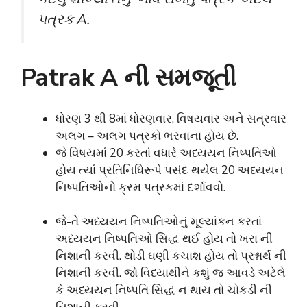
પત્રક A.
Patrak A ની સમજૂતી
ધોરણ 3 થી 8માં ધોરણવાર, વિષયવાર અને સત્રવાર
અલગ – અલગ પત્રકો ભરવાના હોય છે.
જે વિષયમાં 20 કરતાં વધારે અધ્યયન નિષ્પતિઓ
હોય ત્યાં પ્રતિનિધિરૂપે પસંદ થયેલ 20 અધ્યયન
નિષ્પતિઓનો ક્રમ પત્રકમાં દર્શાવવો.
જે-તે અધ્યયન નિષ્પતિઓનું મૂલ્યાંકન કરતાં
અધ્યયન નિષ્પતિઓ સિદ્ધ થઈ હોય તો ખરા ની
નિશાની કરવી. થોડી ઘણી કચાશ હોય તો પ્રશ્નાર્થ ની
નિશાની કરવી. જો વિધ્યાથીને કશું જ આવડે અટેલે
કે અધ્યયન નિષ્પતિ સિદ્ધ ન થાય તો ચોકડી ની