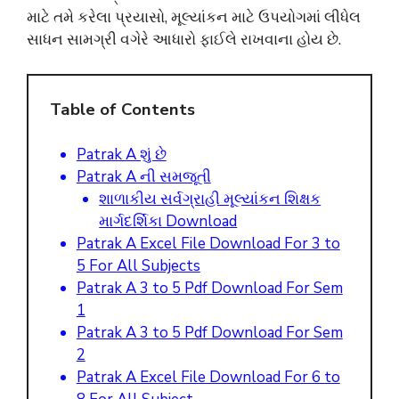
માટે તમે કરેલા પ્રયાસો, મૂલ્યાંકન માટે ઉપયોગમાં લીધેલ
સાધન સામગ્રી વગેરે આધારો ફાઈલે રાખવાના હોય છે.
Table of Contents
Patrak A શું છે
Patrak A ની સમજૂતી
શાળાકીય સર્વગ્રાહી મૂલ્યાંકન શિક્ષક
માર્ગદર્શિકા Download
Patrak A Excel File Download For 3 to
5 For All Subjects
Patrak A 3 to 5 Pdf Download For Sem
1
Patrak A 3 to 5 Pdf Download For Sem
2
Patrak A Excel File Download For 6 to