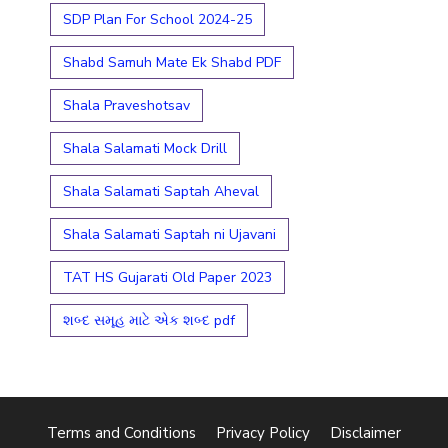
SDP Plan For School 2024-25
Shabd Samuh Mate Ek Shabd PDF
Shala Praveshotsav
Shala Salamati Mock Drill
Shala Salamati Saptah Aheval
Shala Salamati Saptah ni Ujavani
TAT HS Gujarati Old Paper 2023
શબ્દ સમૂહ માટે એક શબ્દ pdf
Terms and Conditions
Privacy Policy
Disclaimer