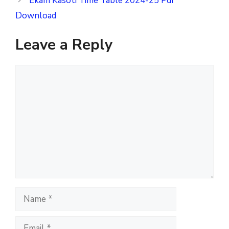
Ekam Kasoti Time Table 2024-25 Pdf
Download
Leave a Reply
Comment
Name
Email