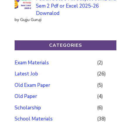
Sem 2 Pdf or Excel 2025-26
Downalod
by Gujju Guruji
CATEGORIES
Exam Materials
(2)
Latest Job
(26)
Old Exam Paper
(5)
Old Paper
(4)
Scholarship
(6)
School Materials
(38)