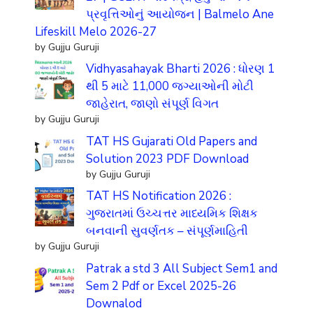
પ્રવૃત્તિઓનું આયોજન | Balmelo Ane
Lifeskill Melo 2026-27
by Gujju Guruji
Vidhyasahayak Bharti 2026 : ધોરણ 1
થી 5 માટે 11,000 જગ્યાઓની મોટી
જાહેરાત, જાણો સંપૂર્ણ વિગત
by Gujju Guruji
TAT HS Gujarati Old Papers and
Solution 2023 PDF Download
by Gujju Guruji
TAT HS Notification 2026 :
ગુજરાતમાં ઉચ્ચત્તર માધ્યમિક શિક્ષક
બનવાની સુવર્ણતક – સંપૂર્ણમાહિતી
by Gujju Guruji
Patrak a std 3 All Subject Sem1 and
Sem 2 Pdf or Excel 2025-26
Downalod