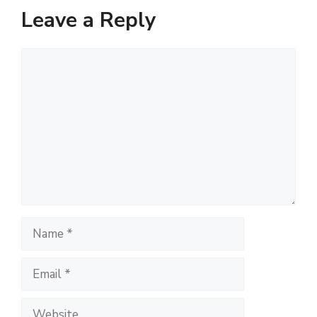
Leave a Reply
Comment
Name
Email
Website