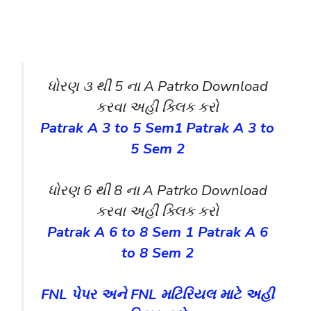
ધોરણ ૩ થી 5 ના A Patrko Download
કરવા અહી ક્લિક કરો
Patrak A 3 to 5 Sem1
Patrak A 3 to
5 Sem 2
ધોરણ 6 થી 8 ના A Patrko Download
કરવા અહી ક્લિક કરો
Patrak A 6 to 8 Sem 1
Patrak A 6
to 8 Sem 2
FNL પેપર અને FNL મટિરિયલ માટે અહી