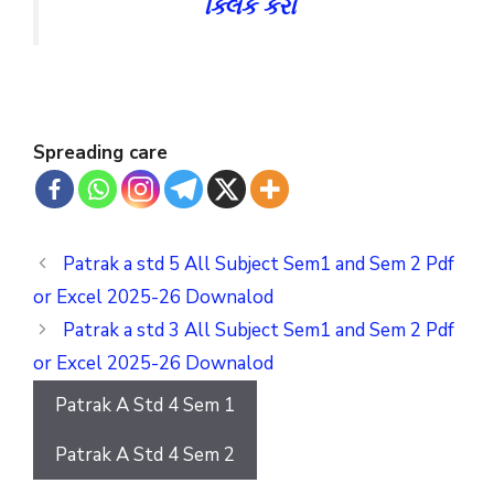
ક્લિક કરો
Spreading care
Patrak a std 5 All Subject Sem1 and Sem 2 Pdf
or Excel 2025-26 Downalod
Patrak a std 3 All Subject Sem1 and Sem 2 Pdf
or Excel 2025-26 Downalod
Patrak A Std 4 Sem 1
Patrak A Std 4 Sem 2