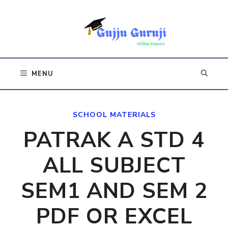
Skip
to
content
MENU
SCHOOL MATERIALS
PATRAK A STD 4
ALL SUBJECT
SEM1 AND SEM 2
PDF OR EXCEL