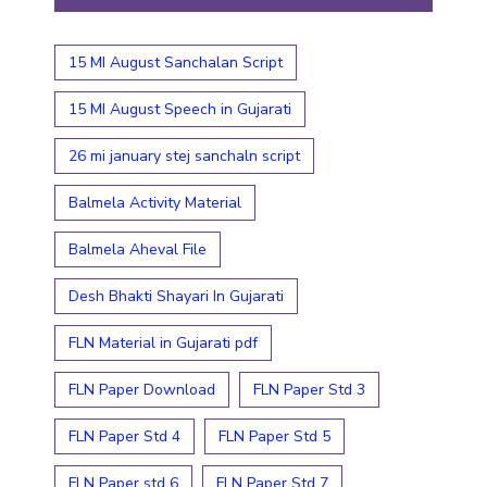
15 MI August Sanchalan Script
15 MI August Speech in Gujarati
26 mi january stej sanchaln script
Balmela Activity Material
Balmela Aheval File
Desh Bhakti Shayari In Gujarati
FLN Material in Gujarati pdf
FLN Paper Download
FLN Paper Std 3
FLN Paper Std 4
FLN Paper Std 5
FLN Paper std 6
FLN Paper Std 7