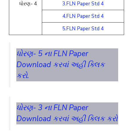
ધોરણ- 4
3.FLN Paper Std 4
4.FLN Paper Std 4
5.FLN Paper Std 4
ધોરણ- 5 ના FLN Paper
Download કરવાં અહી ક્લિક
કરો.
ધોરણ- 3 ના FLN Paper
Download કરવાં અહી ક્લિક કરો