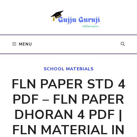
Skip
to
content
MENU
SCHOOL MATERIALS
FLN PAPER STD 4
PDF – FLN PAPER
DHORAN 4 PDF |
FLN MATERIAL IN