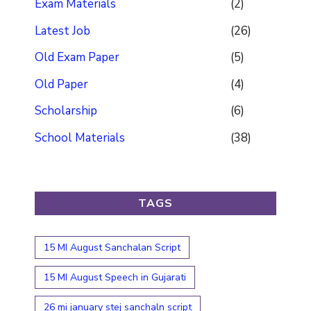
Exam Materials
(2)
Latest Job
(26)
Old Exam Paper
(5)
Old Paper
(4)
Scholarship
(6)
School Materials
(38)
TAGS
15 MI August Sanchalan Script
15 MI August Speech in Gujarati
26 mi january stej sanchaln script