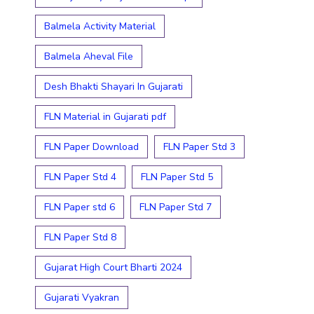
Balmela Activity Material
Balmela Aheval File
Desh Bhakti Shayari In Gujarati
FLN Material in Gujarati pdf
FLN Paper Download
FLN Paper Std 3
FLN Paper Std 4
FLN Paper Std 5
FLN Paper std 6
FLN Paper Std 7
FLN Paper Std 8
Gujarat High Court Bharti 2024
Gujarati Vyakran