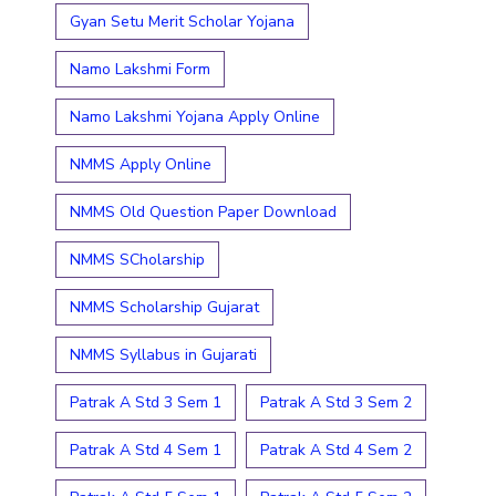
Gyan Setu Merit Scholar Yojana
Namo Lakshmi Form
Namo Lakshmi Yojana Apply Online
NMMS Apply Online
NMMS Old Question Paper Download
NMMS SCholarship
NMMS Scholarship Gujarat
NMMS Syllabus in Gujarati
Patrak A Std 3 Sem 1
Patrak A Std 3 Sem 2
Patrak A Std 4 Sem 1
Patrak A Std 4 Sem 2