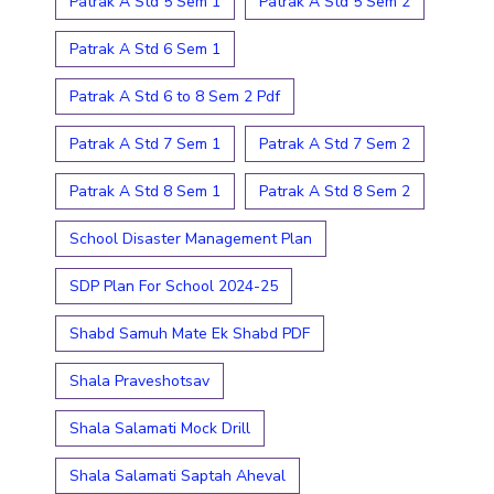
Patrak A Std 5 Sem 1
Patrak A Std 5 Sem 2
Patrak A Std 6 Sem 1
Patrak A Std 6 to 8 Sem 2 Pdf
Patrak A Std 7 Sem 1
Patrak A Std 7 Sem 2
Patrak A Std 8 Sem 1
Patrak A Std 8 Sem 2
School Disaster Management Plan
SDP Plan For School 2024-25
Shabd Samuh Mate Ek Shabd PDF
Shala Praveshotsav
Shala Salamati Mock Drill
Shala Salamati Saptah Aheval