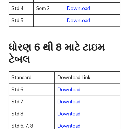
Std 4
Sem 2
Download
Std 5
Download
ધોરણ 6 થી 8 માટે ટાઇમ
ટેબલ
Standard
Download Link
Std 6
Download
Std 7
Download
Std 8
Download
Std 6, 7, 8
Download