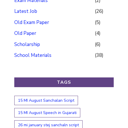
Exam Materials
(2)
Latest Job
(26)
Old Exam Paper
(5)
Old Paper
(4)
Scholarship
(6)
School Materials
(38)
TAGS
15 MI August Sanchalan Script
15 MI August Speech in Gujarati
26 mi january stej sanchaln script