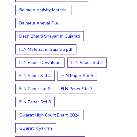
Balmela Activity Material
Balmela Aheval File
Desh Bhakti Shayari In Gujarati
FLN Material in Gujarati pdf
FLN Paper Download
FLN Paper Std 3
FLN Paper Std 4
FLN Paper Std 5
FLN Paper std 6
FLN Paper Std 7
FLN Paper Std 8
Gujarat High Court Bharti 2024
Gujarati Vyakran