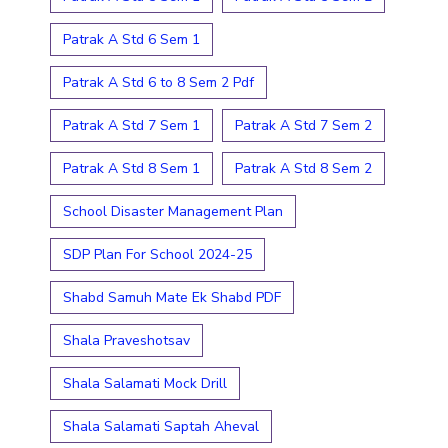
Patrak A Std 6 Sem 1
Patrak A Std 6 to 8 Sem 2 Pdf
Patrak A Std 7 Sem 1
Patrak A Std 7 Sem 2
Patrak A Std 8 Sem 1
Patrak A Std 8 Sem 2
School Disaster Management Plan
SDP Plan For School 2024-25
Shabd Samuh Mate Ek Shabd PDF
Shala Praveshotsav
Shala Salamati Mock Drill
Shala Salamati Saptah Aheval