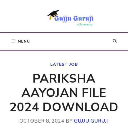
Skip
to
content
MENU
LATEST JOB
PARIKSHA
AAYOJAN FILE
2024 DOWNLOAD
OCTOBER 8, 2024
BY
GUJJU GURUJI