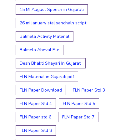
15 MI August Speech in Gujarati
26 mi january stej sanchaln script
Balmela Activity Material
Balmela Aheval File
Desh Bhakti Shayari In Gujarati
FLN Material in Gujarati pdf
FLN Paper Download
FLN Paper Std 3
FLN Paper Std 4
FLN Paper Std 5
FLN Paper std 6
FLN Paper Std 7
FLN Paper Std 8