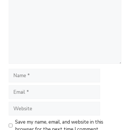
Comment
Name
Email
Website
Save my name, email, and website in this
browser for the next time I comment.