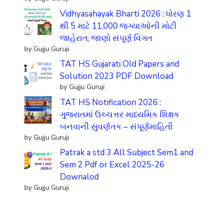
Vidhyasahayak Bharti 2026 : ધોરણ 1
થી 5 માટે 11,000 જગ્યાઓની મોટી
જાહેરાત, જાણો સંપૂર્ણ વિગત
by Gujju Guruji
TAT HS Gujarati Old Papers and
Solution 2023 PDF Download
by Gujju Guruji
TAT HS Notification 2026 :
ગુજરાતમાં ઉચ્ચત્તર માધ્યમિક શિક્ષક
બનવાની સુવર્ણતક – સંપૂર્ણમાહિતી
by Gujju Guruji
Patrak a std 3 All Subject Sem1 and
Sem 2 Pdf or Excel 2025-26
Downalod
by Gujju Guruji