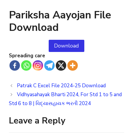
Pariksha Aayojan File
Download
Download
Spreading care
Patrak C Excel File 2024-25 Download
Vidhyasahayak Bharti 2024, For Std 1 to 5 and
Std 6 to 8 | વિદ્યાસહાયક ભરતી 2024
Leave a Reply