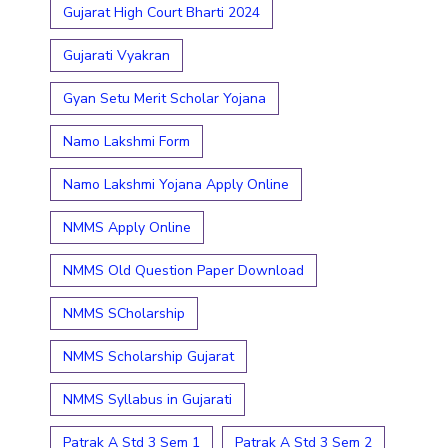
Gujarat High Court Bharti 2024
Gujarati Vyakran
Gyan Setu Merit Scholar Yojana
Namo Lakshmi Form
Namo Lakshmi Yojana Apply Online
NMMS Apply Online
NMMS Old Question Paper Download
NMMS SCholarship
NMMS Scholarship Gujarat
NMMS Syllabus in Gujarati
Patrak A Std 3 Sem 1
Patrak A Std 3 Sem 2